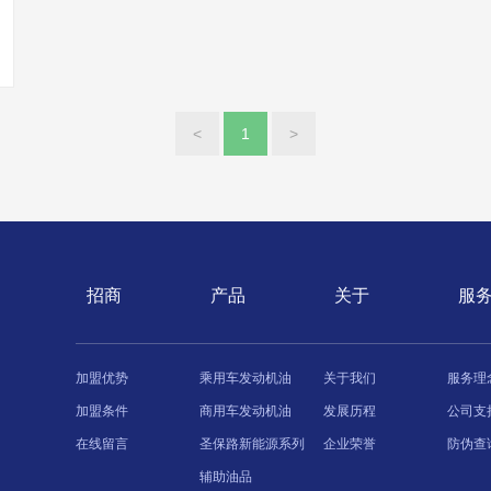
<
1
>
招商
产品
关于
服
加盟优势
乘用车发动机油
关于我们
服务理
加盟条件
商用车发动机油
发展历程
公司支
在线留言
圣保路新能源系列
企业荣誉
防伪查
辅助油品