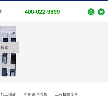
400-022-9899
系
属加工油液
圣保路润滑脂
工程机械专享