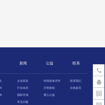
务
新闻
公益
联系
念
企业风采
特殊群体关怀
联系我们
持
行业动态
灾害救助
在线留言
询
国际市场
爱心公益
常见问题