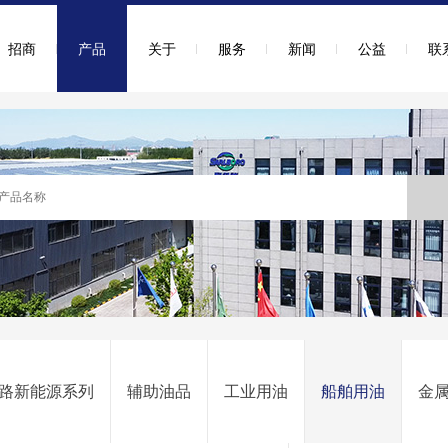
招商
产品
关于
服务
新闻
公益
联
路新能源系列
辅助油品
工业用油
船舶用油
金