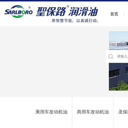
首页
乘用车发动机油
商用车发动机油
圣保