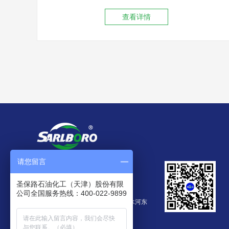
查看详情
请您留言
国内招商电话：
400-022-9899
圣保路石油化工（天津）股份有限
公司全国服务热线：400-022-9899
地址：
天津蓟州经济技术开发区金水河东
街2号