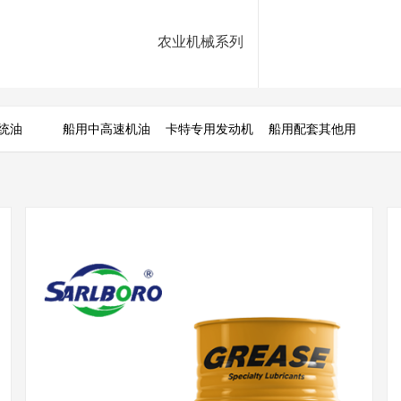
农业机械系列
统油
船用中高速机油
卡特专用发动机
船用配套其他用
油
油