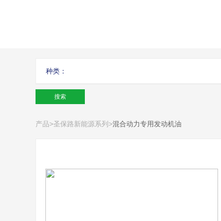
种类：
产品
>
圣保路新能源系列
>
混合动力专用发动机油