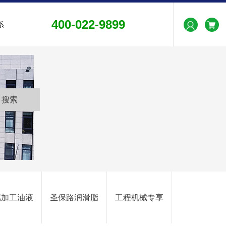
400-022-9899
系
属加工油液
圣保路润滑脂
工程机械专享