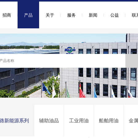
招商
产品
关于
服务
新闻
公益
联
路新能源系列
辅助油品
工业用油
船舶用油
金