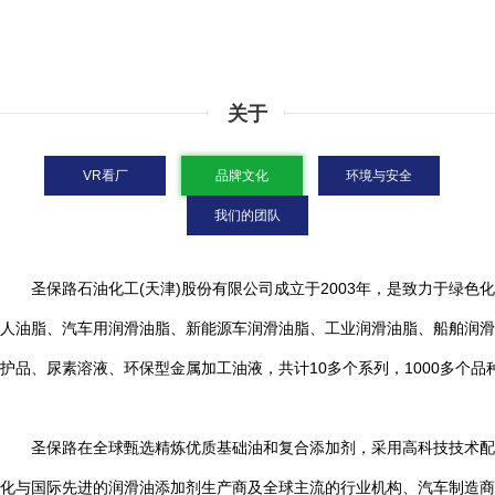
关于
VR看厂
品牌文化
环境与安全
我们的团队
圣保路石油化工(天津)股份有限公司成立于2003年，是致力于绿色
人油脂、汽车用润滑油脂、新能源车润滑油脂、工业润滑油脂、船舶润滑
护品、尿素溶液、环保型金属加工油液，共计10多个系列，1000多个品
圣保路在全球甄选精炼优质基础油和复合添加剂，采用高科技技术配方及德国全自
化与国际先进的润滑油添加剂生产商及全球主流的行业机构、汽车制造商、发