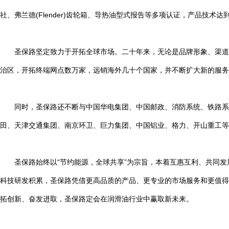
社、弗兰德(Flender)齿轮箱、导热油型式报告等多项认证，产品技
圣保路坚定致力于开拓全球市场。二十年来，无论是品牌形象、渠道建
治区，开拓终端网点数万家，远销海外几十个国家，并不断扩大新的服务
同时，圣保路还不断与中国华电集团、中国邮政、消防系统、铁路系统
田、天津交通集团、南京环卫、巨力集团、中国铝业、格力、开山重工等
圣保路始终以“节约能源，全球共享”为宗旨，本着互惠互利、共同发
科技研发积累，圣保路凭借更高品质的产品、更专业的市场服务和更值得
拓创新、奋发进取，圣保路定会在润滑油行业中赢取新未来。