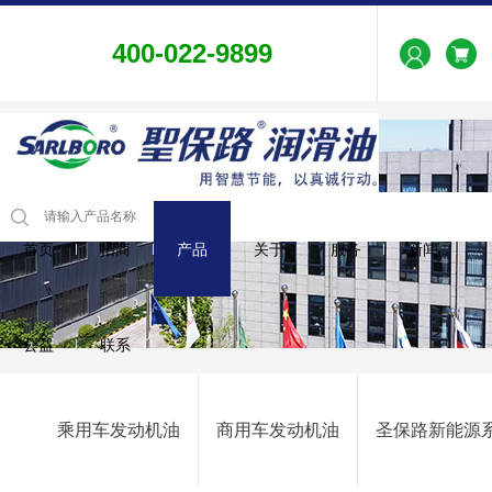
400-022-9899
首页
招商
产品
关于
服务
新闻
公益
联系
乘用车发动机油
商用车发动机油
圣保路新能源