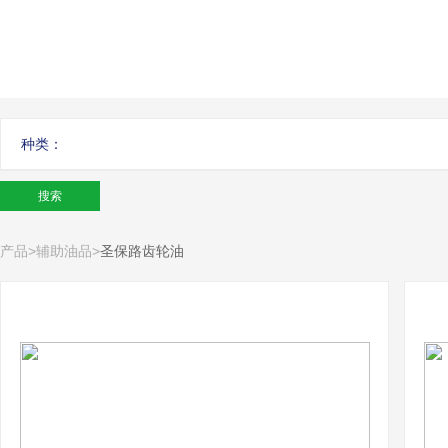
种类：
产品
>
辅助油品
>
圣保路齿轮油