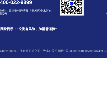
400-022-9899
地址：
天津蓟州经济技术开发区金水河东
街2号
风险提示：“投资有风险，加盟需谨慎”
Copyright2014 圣保路石油化工（天津）股份有限公司.all rights reserved
津ICP备09