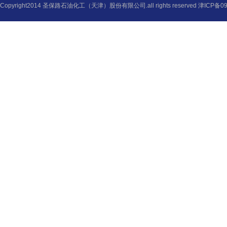
Copyright2014 圣保路石油化工（天津）股份有限公司.all rights reserved
津ICP备09