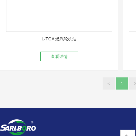
L-TGA 燃汽轮机油
查看详情
<
1