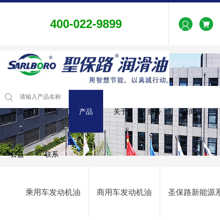
400-022-9899
首页
招商
产品
关于
服务
新闻
公益
联系
乘用车发动机油
商用车发动机油
圣保路新能源